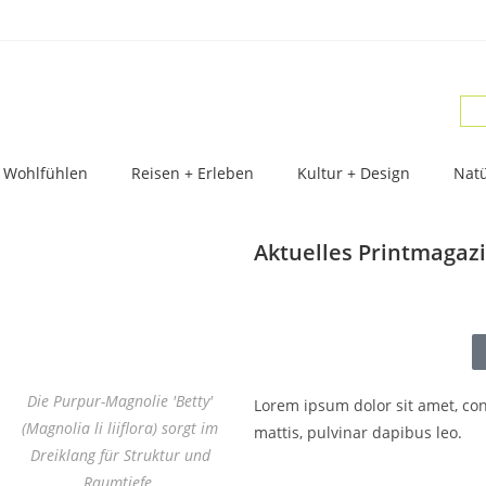
 Wohlfühlen
Reisen + Erleben
Kultur + Design
Natü
Aktuelles Printmagaz
Die Purpur-Magnolie 'Betty'
Lorem ipsum dolor sit amet, cons
(Magnolia li liiflora) sorgt im
mattis, pulvinar dapibus leo.
Dreiklang für Struktur und
Raumtiefe.