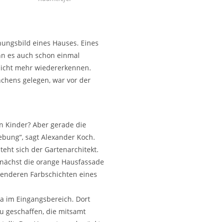
ungsbild eines Hauses. Eines
nn es auch schon einmal
 nicht mehr wiedererkennen.
chens gelegen, war vor der
en Kinder? Aber gerade die
ebung“, sagt Alexander Koch.
eht sich der Gartenarchitekt.
nächst die orange Hausfassade
ltenderen Farbschichten eines
a im Eingangsbereich. Dort
u geschaffen, die mitsamt