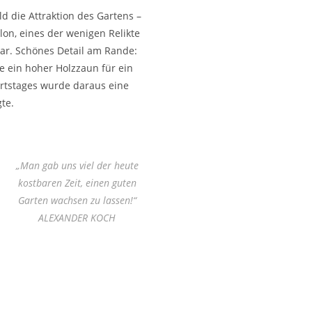
ld die Attraktion des Gartens –
lon, eines der wenigen Relikte
bar. Schönes Detail am Rande:
 ein hoher Holzzaun für ein
urtstages wurde daraus eine
te.
„Man gab uns viel der heute
kostbaren Zeit, einen guten
Garten wachsen zu lassen!“
ALEXANDER KOCH