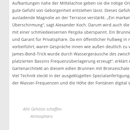
Aufkantungen nahe der Mittelachse geben sie die nötige Or
gute Gefühl von Geborgenheit entstehen lässt. Dieses Gefü
ausladende Magnolie an der Terrasse verstärkt. „Ein markant
Überschirmung“, sagt Alexander Koch. Darum wird auch die 
mit einer schmiedeeisernen Pergola überspannt. Ein Brunnen
und Garant für Privatsphäre. Da ein öffentlicher Fußweg in
vorbeiführt, waren Gespräche innen wie außen deutlich zu
James-Bond-Trick wurde durch Wassergeräusche des zwisc
platzierten Bassins Frequenzüberlagerung erzeugt“, erklärt
Gartenarchitekt an diesem edlen Brunnen mit Bronzeschale i
Viel Technik steckt in der ausgeklügelten Spezialanfertigung
der Wasser-Frequenzen und die Höhe der Fontänen digital s
Alte Gehölze schaffen
Atmosphäre.