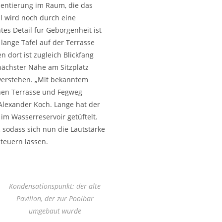
ientierung im Raum, die das
hl wird noch durch eine
es Detail für Geborgenheit ist
lange Tafel auf der Terrasse
 dort ist zugleich Blickfang
 nächster Nähe am Sitzplatz
 verstehen. „Mit bekanntem
hen Terrasse und Fegweg
 Alexander Koch. Lange hat der
m Wasserreservoir getüftelt.
, sodass sich nun die Lautstärke
teuern lassen.
Kondensationspunkt: der alte
Pavillon, der zur Poolbar
umgebaut wurde