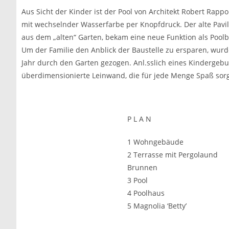
Aus Sicht der Kinder ist der Pool von Architekt Robert Rappo
mit wechselnder Wasserfarbe per Knopfdruck. Der alte Pavil
aus dem „alten“ Garten, bekam eine neue Funktion als Pool
Um der Familie den Anblick der Baustelle zu ersparen, wurde
Jahr durch den Garten gezogen. Anl.sslich eines Kindergeb
überdimensionierte Leinwand, die für jede Menge Spaß sorg
P L A N
1 Wohngebäude
2 Terrasse mit Pergolaund
Brunnen
3 Pool
4 Poolhaus
5 Magnolia ‘Betty’