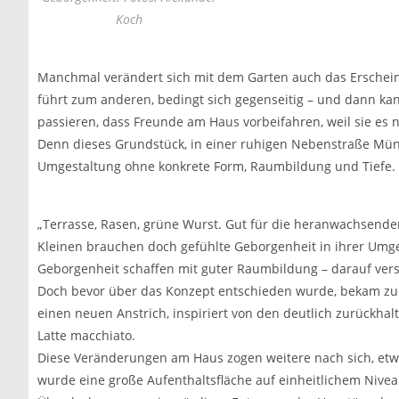
Koch
Manchmal verändert sich mit dem Garten auch das Erschein
führt zum anderen, bedingt sich gegenseitig – und dann ka
passieren, dass Freunde am Haus vorbeifahren, weil sie es
Denn dieses Grundstück, in einer ruhigen Nebenstraße Mün
Umgestaltung ohne konkrete Form, Raumbildung und Tiefe.
„Terrasse, Rasen, grüne Wurst. Gut für die heranwachsend
Kleinen brauchen doch gefühlte Geborgenheit in ihrer Umg
Geborgenheit schaffen mit guter Raumbildung – darauf verst
Doch bevor über das Konzept entschieden wurde, bekam zu
einen neuen Anstrich, inspiriert von den deutlich zurückha
Latte macchiato.
Diese Veränderungen am Haus zogen weitere nach sich, etw
wurde eine große Aufenthaltsfläche auf einheitlichem Nivea