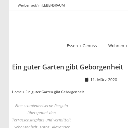
Werben auf/im LEBENSRAUM
Essen + Genuss
Wohnen +
Ein guter Garten gibt Geborgenheit
11. März 2020
Home
>
Ein guter Garten gibt Geborgenheit
Eine schmiedeeiserne Pergola
überspannt den
Terrassensitzplatz und vermittelt
Geborgenheit. Fotos: Alexander