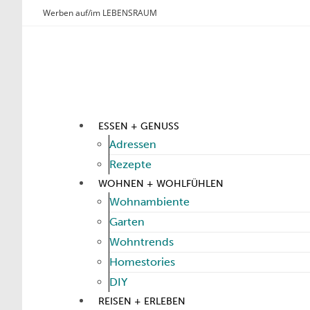
Werben auf/im LEBENSRAUM
ESSEN + GENUSS
Adressen
Rezepte
WOHNEN + WOHLFÜHLEN
Wohnambiente
Garten
Wohntrends
Homestories
DIY
REISEN + ERLEBEN