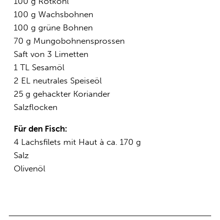
100 g Rotkohl
100 g Wachsbohnen
100 g grüne Bohnen
70 g Mungobohnensprossen
Saft von 3 Limetten
1 TL Sesamöl
2 EL neutrales Speiseöl
25 g gehackter Koriander
Salzflocken
Für den Fisch:
4 Lachsfilets mit Haut à ca. 170 g
Salz
Olivenöl