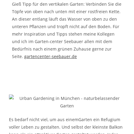
Gieß Tipp für den vertikalen Garten: Verbinden Sie die
Töpfe von oben nach unten mit einer rostfreien Kette.
An dieser entlang läuft das Wasser von oben zu den
unteren P
fl
anzen und tropft nicht auf den Boden. Für
mehr Inspiration und Tipps stehen meine Kollegen
und ich im Garten-center Seebauer allen mit dem
Bedürfnis nach einem grünen Zuhause gerne zur
Seite.
gartencenter-seebauer.de
E
s bedarf nicht viel, um aus einemGarten ein Refugium
voller Leben zu gestalten. Und selbst der kleinste Balkon