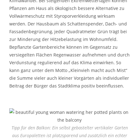
Klimawandel. Bei steigenden Extremwetterlagen können
Pflanzen am Haus als ökologisch bessere Alternative zu
Vollwärmeschutz mit Styroporverkleidung wirksam
werden. Der Hausbaum als Schattenspender, Dach- und
Fassadenbegrünung, jeder Quadratmeter Grün trägt bei
zur Minderung der Hitzebelastung im Wohnumfeld.
Bepflanzte Gartenbereiche können im Gegensatz zu
versiegelten Flächen Regenwasser aufnehmen und durch
Verdunstung regulierend auf das Klima einwirken. So
kann ganz unter dem Motto „Kleinvieh macht auch Mist“
die Summe vieler auch kleiner Vorgärten als individueller
Beitrag der Bürger das Stadtklima positiv beeinflussen.
Tipp für den Balkon: Ein selbst gebastelter vertikaler Garten
aus Europaletten ist platzsparend und zusätzlich ein echter