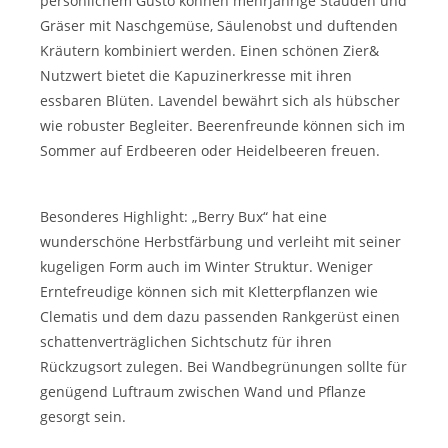
persönlichem Gusto können mehrjährige Stauden und
Gräser mit Naschgemüse, Säulenobst und duftenden
Kräutern kombiniert werden. Einen schönen Zier&
Nutzwert bietet die Kapuzinerkresse mit ihren
essbaren Blüten. Lavendel bewährt sich als hübscher
wie robuster Begleiter. Beerenfreunde können sich im
Sommer auf Erdbeeren oder Heidelbeeren freuen.
Besonderes Highlight: „Berry Bux“ hat eine
wunderschöne Herbstfärbung und verleiht mit seiner
kugeligen Form auch im Winter Struktur. Weniger
Erntefreudige können sich mit Kletterp
fl
anzen wie
Clematis und dem dazu passenden Rankgerüst einen
schattenverträglichen Sichtschutz für ihren
Rückzugsort zulegen. Bei Wandbegrünungen sollte für
genügend Luftraum zwischen Wand und Pflanze
gesorgt sein.