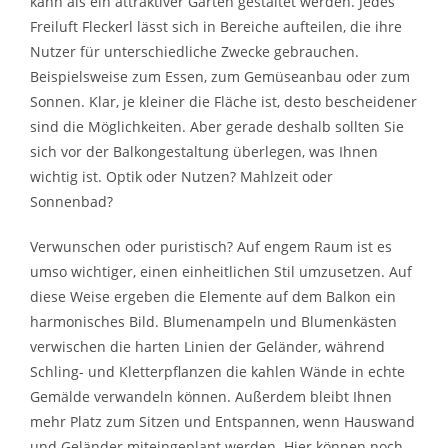
kann als ein attraktiver Garten gestaltet werden. Jedes
Freiluft Fleckerl lässt sich in Bereiche aufteilen, die ihre
Nutzer für unterschiedliche Zwecke gebrauchen.
Beispielsweise zum Essen, zum Gemüseanbau oder zum
Sonnen. Klar, je kleiner die Fläche ist, desto bescheidener
sind die Möglichkeiten. Aber gerade deshalb sollten Sie
sich vor der Balkongestaltung überlegen, was Ihnen
wichtig ist. Optik oder Nutzen? Mahlzeit oder
Sonnenbad?
Verwunschen oder puristisch? Auf engem Raum ist es
umso wichtiger, einen einheitlichen Stil umzusetzen. Auf
diese Weise ergeben die Elemente auf dem Balkon ein
harmonisches Bild. Blumenampeln und Blumenkästen
verwischen die harten Linien der Geländer, während
Schling- und Kletterpflanzen die kahlen Wände in echte
Gemälde verwandeln können. Außerdem bleibt Ihnen
mehr Platz zum Sitzen und Entspannen, wenn Hauswand
und Geländer miteingeplant werden. Hier können noch