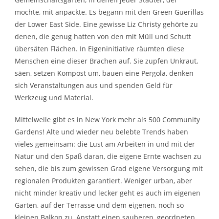
mochte, mit anpackte. Es begann mit den Green Guerillas
der Lower East Side. Eine gewisse Liz Christy gehörte zu
denen, die genug hatten von den mit Müll und Schutt
übersäten Flächen. In Eigeninitiative räumten diese
Menschen eine dieser Brachen auf. Sie zupfen Unkraut,
säen, setzen Kompost um, bauen eine Pergola, denken
sich Veranstaltungen aus und spenden Geld für
Werkzeug und Material.
Mittelweile gibt es in New York mehr als 500 Community
Gardens! Alte und wieder neu belebte Trends haben
vieles gemeinsam: die Lust am Arbeiten in und mit der
Natur und den Spaß daran, die eigene Ernte wachsen zu
sehen, die bis zum gewissen Grad eigene Versorgung mit
regionalen Produkten garantiert. Weniger urban, aber
nicht minder kreativ und lecker geht es auch im eigenen
Garten, auf der Terrasse und dem eigenen, noch so
kleinen Balkon zu. Anstatt einen sauberen, geordneten,