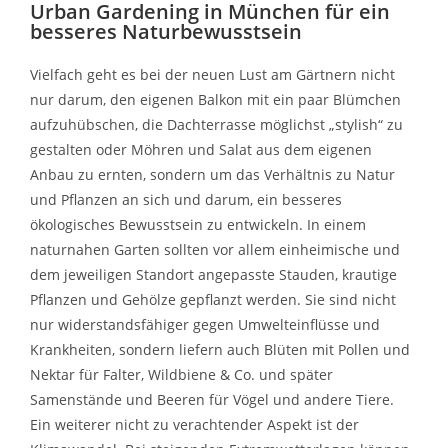
Urban Gardening in München für ein
besseres Naturbewusstsein
Vielfach geht es bei der neuen Lust am Gärtnern nicht
nur darum, den eigenen Balkon mit ein paar Blümchen
aufzuhübschen, die Dachterrasse möglichst „stylish“ zu
gestalten oder Möhren und Salat aus dem eigenen
Anbau zu ernten, sondern um das Verhältnis zu Natur
und Pflanzen an sich und darum, ein besseres
ökologisches Bewusstsein zu entwickeln. In einem
naturnahen Garten sollten vor allem einheimische und
dem jeweiligen Standort angepasste Stauden, krautige
Pflanzen und Gehölze gepflanzt werden. Sie sind nicht
nur widerstandsfähiger gegen Umwelteinflüsse und
Krankheiten, sondern liefern auch Blüten mit Pollen und
Nektar für Falter, Wildbiene & Co. und später
Samenstände und Beeren für Vögel und andere Tiere.
Ein weiterer nicht zu verachtender Aspekt ist der