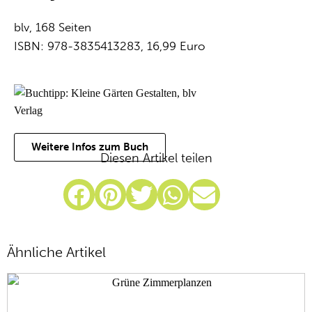
blv
, 168 Seiten
ISBN: 978-3835413283, 16,99 Euro
Weitere Infos zum Buch
Diesen Artikel teilen
Ähnliche Artikel