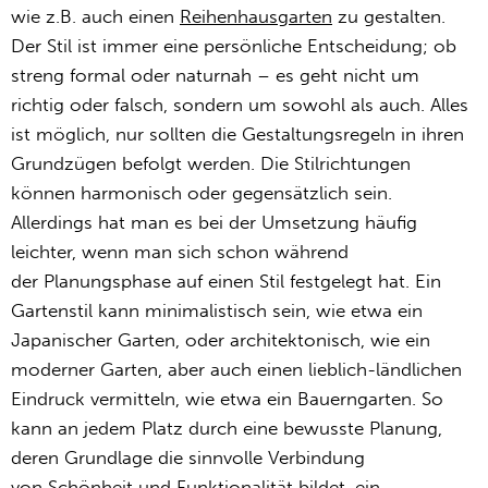
wie z.B. auch einen
Reihenhausgarten
zu gestalten.
Der Stil ist immer eine persönliche Entscheidung; ob
streng formal oder naturnah – es geht nicht um
richtig oder falsch, sondern um sowohl als auch. Alles
ist möglich, nur sollten die Gestaltungsregeln in ihren
Grundzügen befolgt werden. Die Stilrichtungen
können harmonisch oder gegensätzlich sein.
Allerdings hat man es bei der Umsetzung häufig
leichter, wenn man sich schon während
der Planungsphase auf einen Stil festgelegt hat. Ein
Gartenstil kann minimalistisch sein, wie etwa ein
Japanischer Garten, oder architektonisch, wie ein
moderner Garten, aber auch einen lieblich-ländlichen
Eindruck vermitteln, wie etwa ein Bauerngarten. So
kann an jedem Platz durch eine bewusste Planung,
deren Grundlage die sinnvolle Verbindung
von Schönheit und Funktionalität bildet, ein