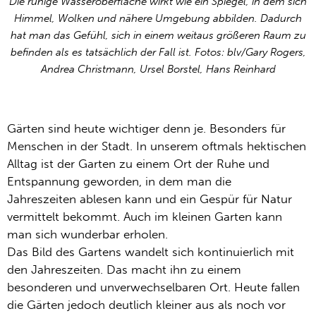
Die ruhige Wasseroberfläche wirkt wie ein Spiegel, in dem sich
Himmel, Wolken und nähere Umgebung abbilden. Dadurch
hat man das Gefühl, sich in einem weitaus größeren Raum zu
befinden als es tatsächlich der Fall ist. Fotos: blv/Gary Rogers,
Andrea Christmann, Ursel Borstel, Hans Reinhard
Gärten sind heute wichtiger denn je. Besonders für
Menschen in der Stadt. In unserem oftmals hektischen
Alltag ist der Garten zu einem Ort der Ruhe und
Entspannung geworden, in dem man die
Jahreszeiten ablesen kann und ein Gespür für Natur
vermittelt bekommt. Auch im kleinen Garten kann
man sich wunderbar erholen.
Das Bild des Gartens wandelt sich kontinuierlich mit
den Jahreszeiten. Das macht ihn zu einem
besonderen und unverwechselbaren Ort. Heute fallen
die Gärten jedoch deutlich kleiner aus als noch vor